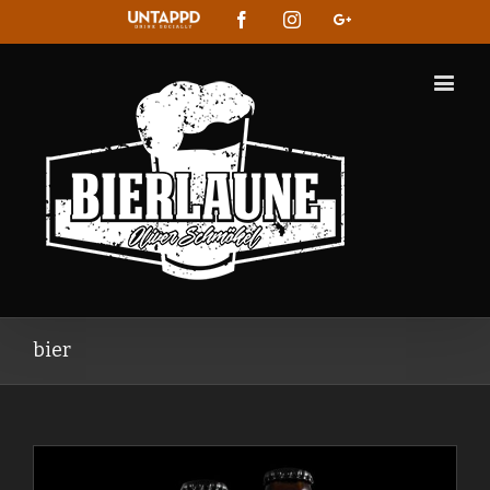
Untappd
Facebook
Instagram
Google+
bier