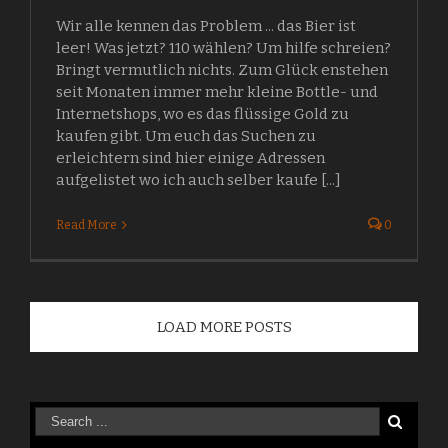
Wir alle kennen das Problem ... das Bier ist
leer! Was jetzt? 110 wählen? Um hilfe schreien?
Bringt vermutlich nichts. Zum Glück enstehen
seit Monaten immer mehr kleine Bottle- und
Internetshops, wo es das flüssige Gold zu
kaufen gibt. Um euch das Suchen zu
erleichtern sind hier einige Adressen
aufgelistet wo ich auch selber kaufe [...]
Read More
0
LOAD MORE POSTS