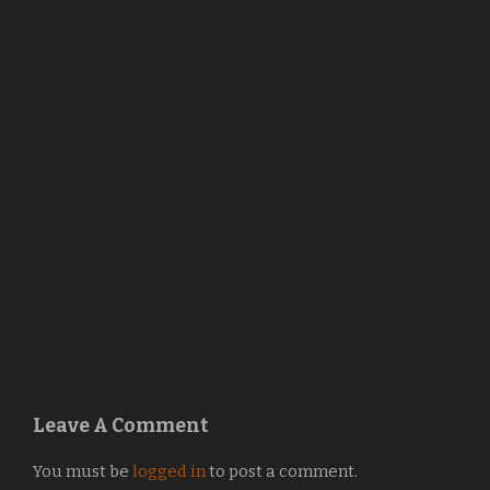
Leave A Comment
You must be
logged in
to post a comment.