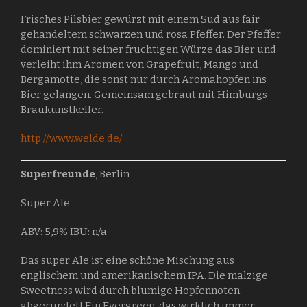
Frisches Pilsbier gewürzt mit einem Sud aus fair
gehandeltem schwarzen und rosa Pfeffer. Der Pfeffer
dominiert mit seiner fruchtigen Würze das Bier und
verleiht ihm Aromen von Grapefruit, Mango und
Bergamotte, die sonst nur durch Aromahopfen ins
Bier gelangen. Gemeinsam gebraut mit Himburgs
Braukunstkeller.
http://www.welde.de/
Superfreunde
, Berlin
Super Ale
ABV: 5,9% IBU: n/a
Das super Ale ist eine schöne Mischung aus
englischem und amerikanischem IPA. Die malzige
Sweetness wird durch blumige Hopfennoten
abgerundet! Ein Evergreen, das wirklich immer