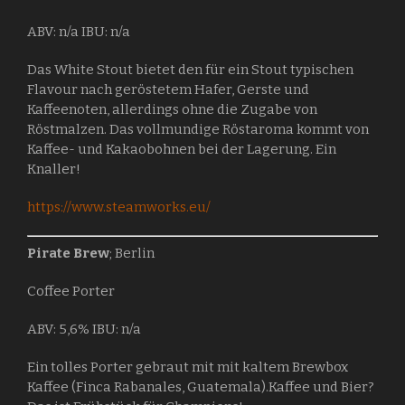
ABV: n/a IBU: n/a
Das White Stout bietet den für ein Stout typischen
Flavour nach geröstetem Hafer, Gerste und
Kaffeenoten, allerdings ohne die Zugabe von
Röstmalzen. Das vollmundige Röstaroma kommt von
Kaffee- und Kakaobohnen bei der Lagerung. Ein
Knaller!
https://www.steamworks.eu/
Pirate Brew
; Berlin
Coffee Porter
ABV: 5,6% IBU: n/a
Ein tolles Porter gebraut mit mit kaltem Brewbox
Kaffee (Finca Rabanales, Guatemala).Kaffee und Bier?