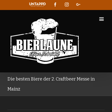
Untappd
Facebook
Instagram
Google+
Die besten Biere der 2. Craftbeer Messe in
Mainz