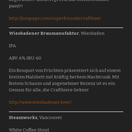
passt!!
http://jumpage.com/superfreundecraftbeer
Wiesbadener Braumanufaktur
, Wiesbaden
IPA
ABV: 6% IBU: 60
Ein Bouquet von Früchten präsentiert sich auf einem
breiten Malzbett mit kräftig herbem Nachtrunk. Mit
festem Schaum und angenehmer Rezenz ist es ein
Genuss für alle, die Craftbiere lieben!
http://www.wiesbadener.beer/
Steamworks
, Vancouver
White Coffee Stout