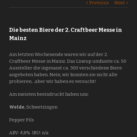
Previous
Next
Die besten Biere der 2. Craftbeer Messe in
Mainz
Am letzten Wochenende waren wir auf der 2.
Craftbeer Messe in Mainz. Das Lineup umfasste ca. 50
Aussteller die ingesamt ca. 300 verschiedene Biere
angeboten haben. Nein, wir konnten sie nicht alle
probieren…aber wir haben es versucht!
Am meisten beeindruckt haben uns:
Welde
, Schwetzingen
Pepper Pils
ABV: 4,8% IBU: n/a