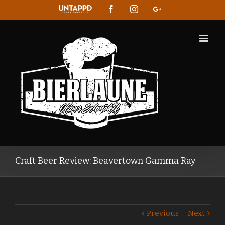
Untappd
Facebook
Instagram
Google+
Craft Beer Review: Beavertown Gamma Ray
Previous
Next