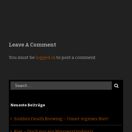
Leave A Comment
You must be
logged in
to post a comment.
Neueste Beiträge
Sudden Death Brewing – Unser eigenes Bier!
Bier – Doch nur ein Missverständnis?!